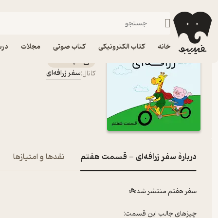
سفر زرافه‌ای - قسمت هفتم
فیدیبو
پادکست‌ها
سفر زرافه‌ای
اپیزود سفر زرافه‌ای - 
خانه
کتاب الکترونیکی
کتاب صوتی
مجلات
درس
پادکست‌
سفر زرافه‌ای
کانال
:
دربارۀ سفر زرافه‌ای - قسمت هفتم
نقدها و امتیازها
سفر هفتم منتشر شد🚲
چیزهای جالب این قسمت: