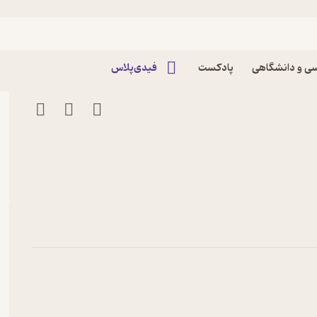
قسمت هفتم پادکست سفر زرافه‌ای
ی و دانشگاهی
پادکست
فیدی‌پلاس