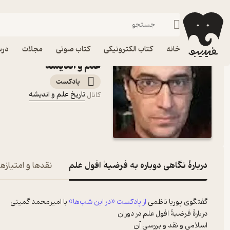
نگاهی دوباره به فرضیۀ افول علم
فیدیبو
پادکست‌ها
تاریخ علم و اندیشه
اپیزود نگاهی دوباره به 
خانه
کتاب الکترونیکی
کتاب صوتی
مجلات
درس
علم و اندیشه
پادکست‌
تاریخ علم و اندیشه
کانال
:
دربارۀ نگاهی دوباره به فرضیۀ افول علم
نقدها و امتیازها
گفتگوی پوریا ناظمی
از پادکست «در این شب‌ها»
با امیرمحمد گمینی
دربارۀ فرضیۀ افول علم در دوران
اسلامی و نقد و بررسی آن