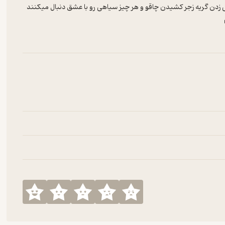
ن گریه زجر کشیدن چاقو و هر چیز سیاهی رو با عشق دنبال میکنند