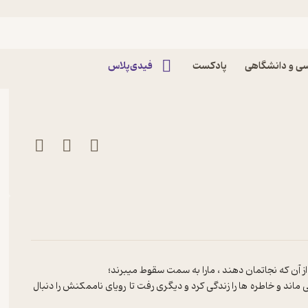
ده رادیو چکاد پادکست رادیو
ی و دانشگاهی
پادکست
فیدی‌پلاس
 آن که نجاتمان دهند ، مارا به سمت سقوط میبرند؛
ماند و خاطره ها را زندگی کرد و دیگری رفت تا رویای ناممکنش را دنبال