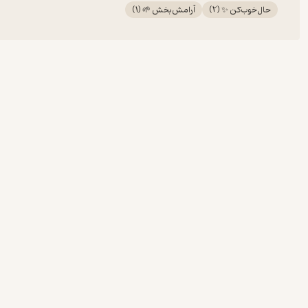
حال‌خوب‌کن ✨
(
2
)
آرامش‌بخش 🌱
(
1
)