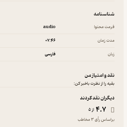
شناسنامه
فرمت محتوا
audio
مدت زمان
۰۷:۴۶
زبان
فارسی
نقد و امتیاز من
بقیه را از نظرت باخبر کن:
دیگران نقد کردند
4.7
از 5
براساس رأی 3 مخاطب