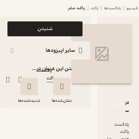
پاکت صفر
فیدیبو
پادکست‌ها
پاکت
اپیزود پاکت
شنیدن
صفر
پادکست
سایر اپیزودها
پاکت
گذاشتن این عنوان در...
پادکست‌
پاکت
کانال
:
نشان‌شده‌ها
شنیده‌شده‌ها
دربارۀ پاکت صفر
نقدها و امتیازها
پادکست
پاکت صفر
پاکت
همه ما