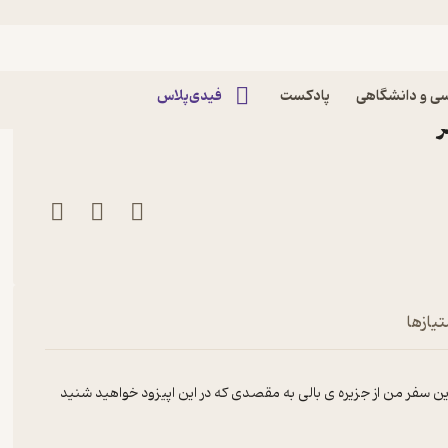
 جریان ۱۰ | ۵۰ ساعت در آسمان و فرودگاه پادکست
ی و دانشگاهی
پادکست
فیدی‌پلاس
تیازها