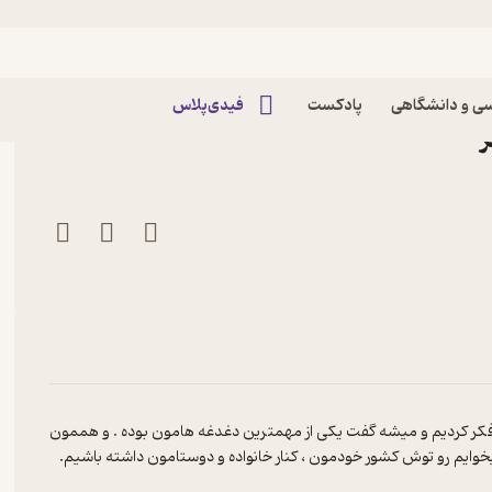
 ۳ | مهاجرت از نگاه شما پادکست
ی و دانشگاهی
پادکست
فیدی‌پلاس
ت فکر کردیم و میشه گفت یکی از مهمترین دغدغه هامون بوده . و هممون
یخوایم رو توش کشور خودمون ، کنار خانواده و دوستامون داشته باشیم.