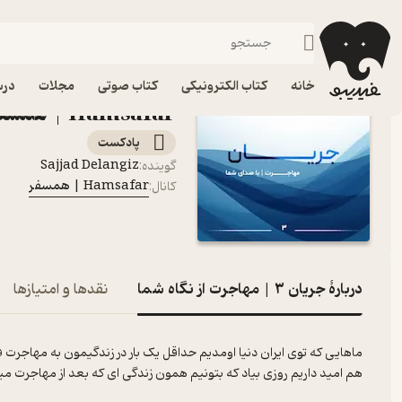
جریان ۳ | مهاجرت از نگاه شما
فیدیبو
پادکست‌ها
Hamsafar | همسفر
اپیزود جریان
خانه
کتاب الکترونیکی
کتاب صوتی
مجلات
درس
Hamsafar | همسفر
پادکست‌
Sajjad Delangiz
گوینده
:
Hamsafar | همسفر
کانال
:
دربارۀ جریان ۳ | مهاجرت از نگاه شما
نقدها و امتیازها
ماهایی که توی ایران دنیا اومدیم حداقل یک بار در زندگیمون به مهاجر
هم امید داریم روزی بیاد که بتونیم همون زندگی ای که بعد از مهاجرت م