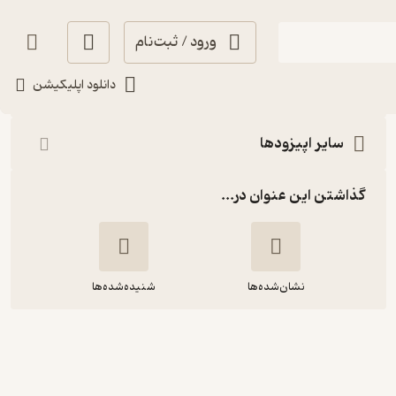
ورود / ثبت‌نام
شنیدن
دانلود اپلیکیشن
سایر اپیزودها
گذاشتن این عنوان در...
نشان‌شده‌ها
شنیده‌شده‌ها
فصل ۳ اپیزود ۸ | مهاجرت معکوس (
مهمان : غزاله ی هرمز )