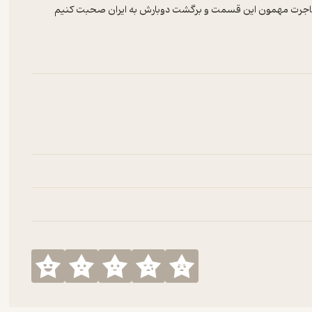
 مهاجرت مهمون این قسمت و برگشت دوبارش به ایران صحبت کنیم
بت به خودش و نقاط ضعف و قوتی که داره میتونه بهترین تصمیم رو
اوتی از مهاجرتشون داشته باشن