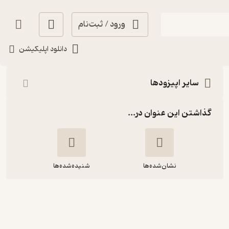
ورود / ثبت‌نام
شنیدن
دانلود اپلیکیشن
سایر اپیزودها
گذاشتن این عنوان در...
نشان‌شده‌ها
شنیده‌شده‌ها
فصل ۲ اپیزود ۴ | در جستجوی آن ، آنِ
دیگر (مهمان : مائده جامی )