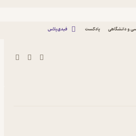
ی پادکست یونگ نگار |
ی و دانشگاهی
پادکست
فیدی‌پلاس