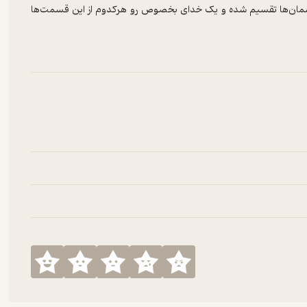
 آسمان‌ها تقسیم شده و یک خدای بخصوص رو هرکدوم از این قسمت‌ها
اد کدوم بخش از روان انسان هستن؟ و ویژگی‌هایی که برای خدایان این
که اگه هرکدوم از این خدایان شخصیت ما رو تسخیر کنن چه اتفاقی میفته.
رو با ما درمیون بذارید.🙏