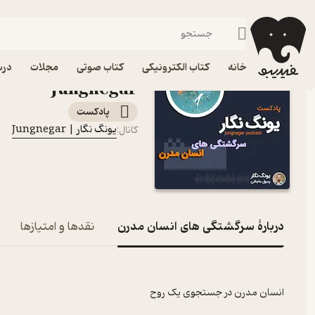
سرگشتگی های انسان مدرن
فیدیبو
پادکست‌ها
یونگ نگار | Jungnegar
اپیزود سرگشتگی های ان
خانه
کتاب الکترونیکی
کتاب صوتی
مجلات
درس
Jungnegar
پادکست‌
یونگ نگار | Jungnegar
کانال
:
دربارۀ سرگشتگی های انسان مدرن
نقدها و امتیازها
انسان مدرن در جستجوی یک روح