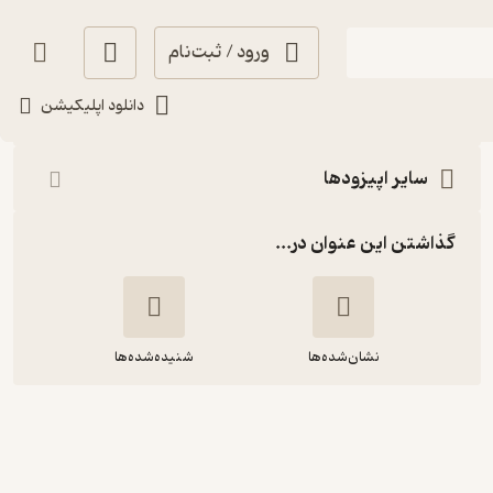
ورود / ثبت‌نام
شنیدن
دانلود اپلیکیشن
سایر اپیزودها
گذاشتن این عنوان در...
نشان‌شده‌ها
شنیده‌شده‌ها
شب‌قصه هفدهم- صیاد و عفریت(هزار و
یک شب)