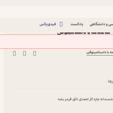
دهم شب‌قصّه - اتاق قرمز
‌قصّه - اتاق قرمز پادکست
ی و دانشگاهی
پادکست
فیدی‌پلاس
زها
ندانه چاره کار اعضای اتاق قرمز بشه