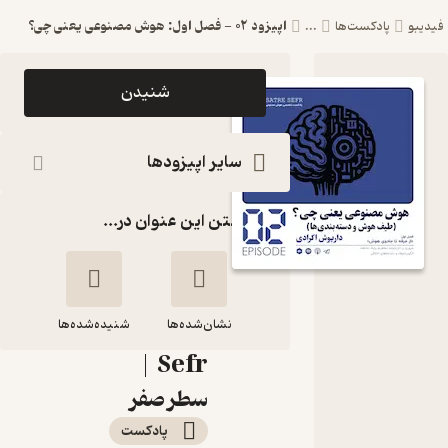
اپیزود 02 - فصل اول: هوش مصنوعی یعنی چی؟
فیدیبو
پادکست‌ها
...
اپیزود
شنیدن
اپیزود 02 -
فصل اول:
سایر اپیزودها
هوش
گذاشتن این عنوان در...
مصنوعی
یعنی چی؟
پادکست
نشان‌شده‌ها
Satre
شنیده‌شده‌ها
Sefr |
اپیزود 02 - فصل اول:
سطر صفر
هوش مصنوعی یعنی
پادکست‌
چی؟