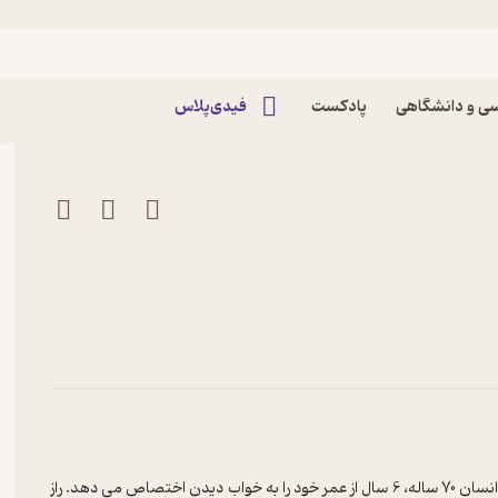
راز خواب پادکست جهان شگفت
ی و دانشگاهی
پادکست
فیدی‌پلاس
? هر انسان به طور میانگین 30 درصد عمر خود را در خواب میگذراند. یک انسان 70 ساله، 6 سال از عمر خود را به خواب دیدن اختصاص می دهد. راز