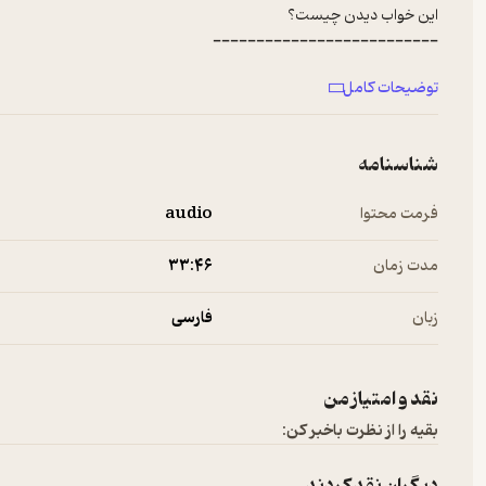
این خواب دیدن چیست؟
--------------------------
برای پخش تبلیغات در پادکست‌های فارسی به
ربط‌هاست
مراجعه کنید.
توضیحات کامل
شناسنامه
فرمت محتوا
audio
مدت زمان
۳۳:۴۶
زبان
فارسی
نقد و امتیاز من
بقیه را از نظرت باخبر کن: