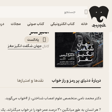
دنیای پر رمز و راز خواب
فیدیبو
پادکست‌ها
جهان شگفت انگیز مغز
اپیزود دنیای پر رمز و 
خانه
کتاب الکترونیکی
کتاب صوتی
مجلات
درس
انگیز مغز
پادکست‌
جهان شگفت انگیز مغز
کانال
:
دربارۀ دنیای پر رمز و راز خواب
نقدها و امتیازها