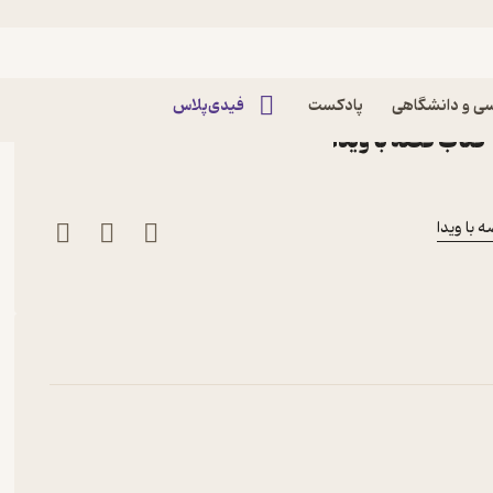
 پنجم
بخش پنجم پادکست
ی و دانشگاهی
پادکست
فیدی‌پلاس