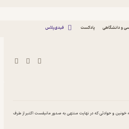
اپیزود انقلاب روسیه | قسمت چهارم پادکست Zavieh
ی و دانشگاهی
پادکست
فیدی‌پلاس
 خونین و حوادثی که در نهایت منتهی به صدور مانیفست اکتبر از طرف