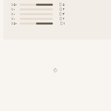
50 ٪
5
0 ٪
4
0 ٪
3
0 ٪
2
50 ٪
1