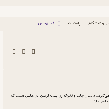
اپیزود نقطه آبی کمرنگ | اپیزود ویژه پادکست Zavieh
ی و دانشگاهی
پادکست
فیدی‌پلاس
ی‌گیره... داستان جالب و تاثیرگذاری پشت گرفتن این عکس هست که
 خاصی داره