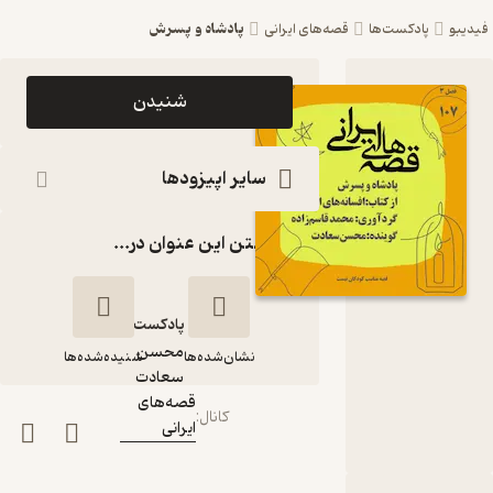
پادشاه و پسرش
فیدیبو
پادکست‌ها
قصه‌های ایرانی
اپیزود
شنیدن
پادشاه و
پسرش
سایر اپیزودها
پادکست
گذاشتن این عنوان در...
قصه‌های
ایرانی
پادکست‌
محسن
نشان‌شده‌ها
شنیده‌شده‌ها
گوینده
:
سعادت
قصه‌های
کانال
:
ایرانی
پادشاه و پسرش