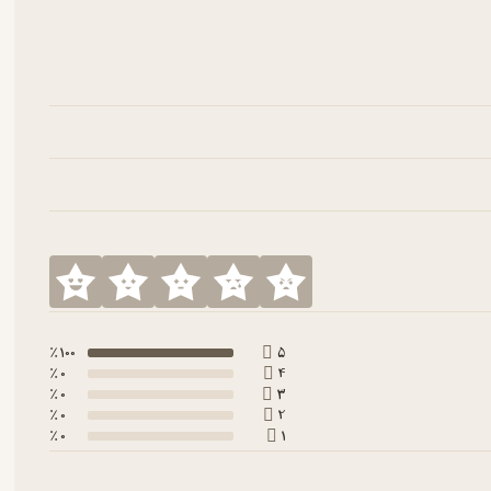
100 ٪
5
0 ٪
4
0 ٪
3
0 ٪
2
0 ٪
1