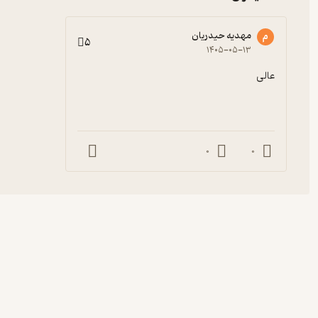
مهدیه حیدریان
م
5
۱۴۰۵-۰۵-۱۳
عالی
0
0