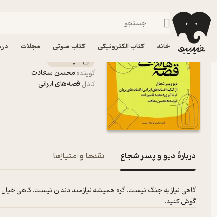
دیو و پسر شجاع
فیدیبو
پادکست‌ها
قصه‌های ایرانی
اپیزود دیو و پسر شجاع 
خانه
کتاب الکترونیکی
کتاب صوتی
مجلات
درس
پادکست‌
محسن سعادت
گوینده
:
قصه‌های ایرانی
کانال
:
دربارۀ دیو و پسر شجاع
نقدها و امتیازها
گوش کنید.