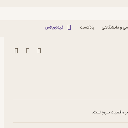
پادکست قصه‌های ایرانی
ی و دانشگاهی
پادکست
فیدی‌پلاس