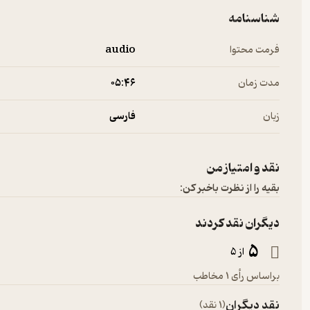
شناسنامه
فرمت محتوا
audio
مدت زمان
۰۵:۴۶
زبان
فارسی
نقد و امتیاز من
بقیه را از نظرت باخبر کن:
دیگران نقد کردند
5
از 5
براساس رأی 1 مخاطب
نقد دیگران
(1 نقد)