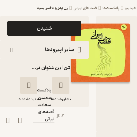
زن پدر و دختر یتیم
فیدیبو
پادکست‌ها
قصه‌های ایرانی
اپیزود زن
شنیدن
پدر و دختر
یتیم
سایر اپیزودها
پادکست
گذاشتن این عنوان در...
قصه‌های
ایرانی
پادکست‌
محسن
نشان‌شده‌ها
شنیده‌شده‌ها
گوینده
:
سعادت
قصه‌های
کانال
:
ایرانی
زن پدر و دختر یتیم