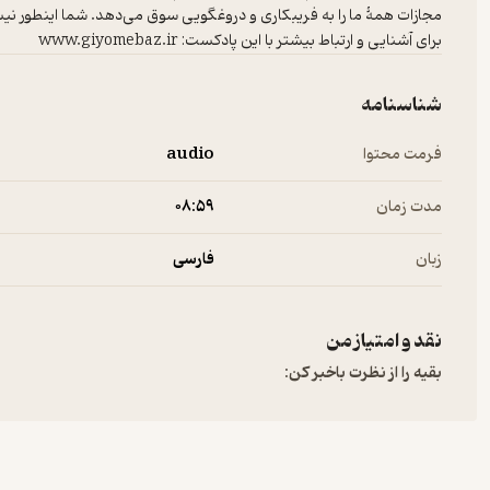
مجازات همۀ ما را به فریبکاری و دروغگویی سوق می‌دهد. شما اینطور 
برای آشنایی و ارتباط بیشتر با این پادکست: www.giyomebaz.ir
شناسنامه
فرمت محتوا
audio
مدت زمان
۰۸:۵۹
زبان
فارسی
نقد و امتیاز من
بقیه را از نظرت باخبر کن: