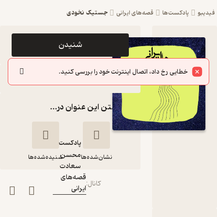
جستیک نخودی
فیدیبو
پادکست‌ها
قصه‌های ایرانی
اپیزود
شنیدن
جستیک
خطایی رخ داد، اتصال اینترنت خود را بررسی کنید.
نخودی
سایر اپیزودها
پادکست
گذاشتن این عنوان در...
قصه‌های
ایرانی
پادکست‌
محسن
نشان‌شده‌ها
شنیده‌شده‌ها
گوینده
:
سعادت
قصه‌های
کانال
:
ایرانی
جستیک نخودی