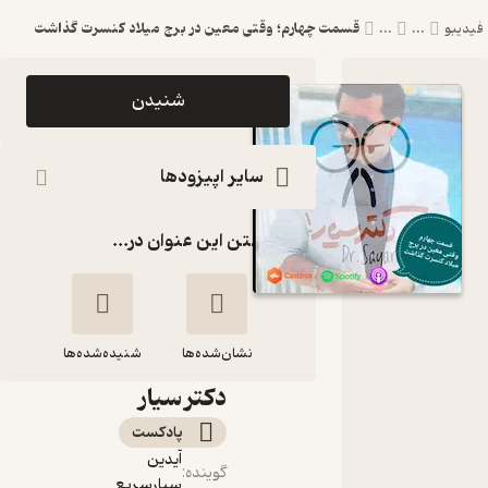
قسمت چهارم؛ وقتی معین در برج میلاد کنسرت گذاشت
فیدیبو
...
...
اپیزود
شنیدن
قسمت
چهارم؛
سایر اپیزودها
وقتی معین
گذاشتن این عنوان در...
در برج میلاد
کنسرت
گذاشت
نشان‌شده‌ها
پادکست
شنیده‌شده‌ها
دکتر سیار
قسمت چهارم؛ وقتی
پادکست‌
معین در برج میلاد
آیدین
کنسرت گذاشت
گوینده
:
سیارسریع