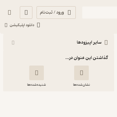
ورود / ثبت‌نام
شنیدن
دانلود اپلیکیشن
سایر اپیزودها
گذاشتن این عنوان در...
نشان‌شده‌ها
شنیده‌شده‌ها
پوریا جهانشاد، پژوهشگر مطالعات
انتقادی هنر | هنر اعتراضی، هنرمند
معترض