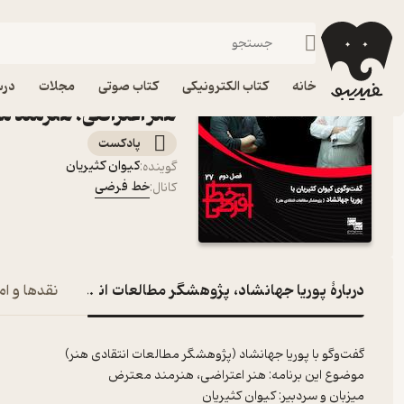
پوریا جهانشاد، پژوهشگر مطالعات انتقادی هنر | هنر اعتراضی، هنر
فیدیبو
پادکست‌ها
خط فرضی
اپیزود پوریا جهانشاد، 
خانه
کتاب الکترونیکی
کتاب صوتی
مجلات
درس
هنر اعتراضی، هنرمند
پادکست‌
کیوان کثیریان
گوینده
:
خط فرضی
کانال
:
دربارۀ پوریا جهانشاد، پژوهشگر مطالعات انتقادی هنر | هنر اعتراضی، هنرمند معترض
نقدها و ام
گفت‌وگو با پوریا جهانشاد (پژوهشگر مطالعات انتقادی هنر)
موضوع این برنامه: هنر اعتراضی، هنرمند معترض
میزبان و سردبیر: کیوان کثیریان