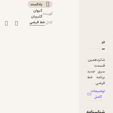
سینماگران چیست؟
پادکست‌
کیوان
گوینده
:
کثیریان
خط فرضی
کانال
:
دربارۀ امیر اثباتی و مسعود امینی تیرانی | مطالبه‌ی امروزِ
نقدها و امتیازها
شانزدهمین
قسمت
سری جدید
برنامه خط
فرضی
توضیحات
مطالبه‌ی
کامل
امروزِ
سینماگران
شناسنامه
چیست؟