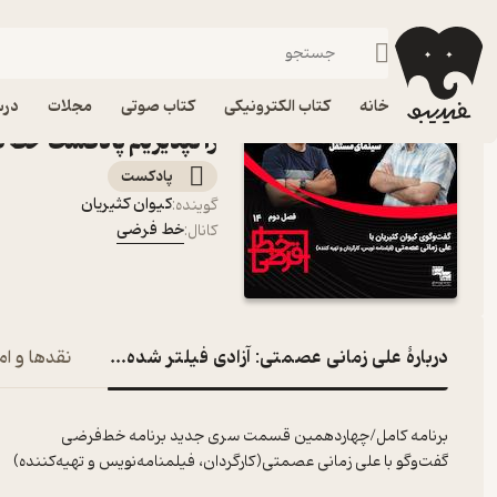
علی زمانی عصمتی: آزادی فیلتر شده و نصفه‌
فیدیبو
پادکست‌ها
خط فرضی
اپیزود علی زمانی عصمتی:
خانه
کتاب الکترونیکی
کتاب صوتی
مجلات
درس
را نپذیریم پادکست خط 
پادکست‌
کیوان کثیریان
گوینده
:
خط فرضی
کانال
:
دربارۀ علی زمانی عصمتی: آزادی فیلتر شده و نصفه‌ونیمه را
نقدها و ام
برنامه کامل/چهاردهمین قسمت سری جدید برنامه خط‌فرضی
گفت‌وگو با علی زمانی عصمتی(کارگردان، فیلمنامه‌نویس و تهیه‌کننده)