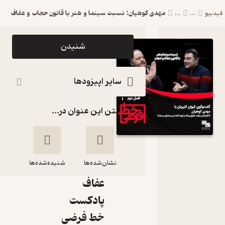
مهدی کوهیان: نسبت سینما و هنر با قانون حجاب و عفاف
فیدیبو
...
...
اپیزود
شنیدن
مهدی
کوهیان:
سایر اپیزودها
نسبت
گذاشتن این عنوان در...
سینما و
هنر با
قانون
نشان‌شده‌ها
حجاب و
شنیده‌شده‌ها
عفاف
مهدی کوهیان:
پادکست
نسبت سینما و هنر
خط فرضی
با قانون حجاب و عفاف