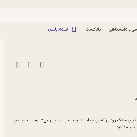
د ۱۷) روزی روزگاری در علم‌کوه پادکست
ی و دانشگاهی
پادکست
فیدی‌پلاس
ا
طلایی علم‌کوه در دهه‌ی ۶۰ را از زبان یکی از بهترین سنگ‌نوردان کشور، جناب آقای حسن نجاتیان می‌شنویم. هم‌چنین
 خواهد کرد.