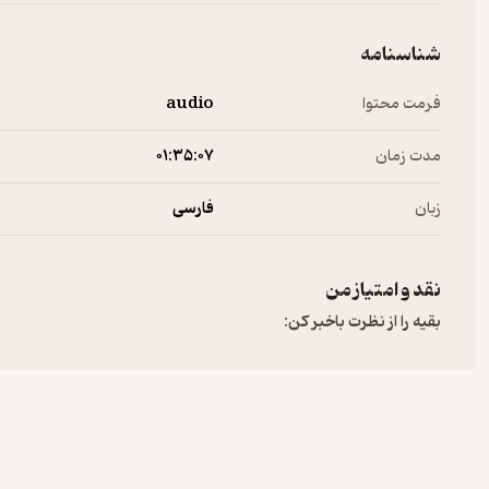
شناسنامه
فرمت محتوا
audio
مدت زمان
۰۱:۳۵:۰۷
زبان
فارسی
نقد و امتیاز من
بقیه را از نظرت باخبر کن: