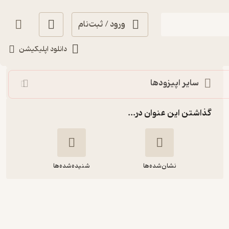
ورود / ثبت‌نام
شنیدن
دانلود اپلیکیشن
سایر اپیزودها
گذاشتن این عنوان در...
نشان‌شده‌ها
شنیده‌شده‌ها
39- راز صادق هدایت (طنزافزار دوم)