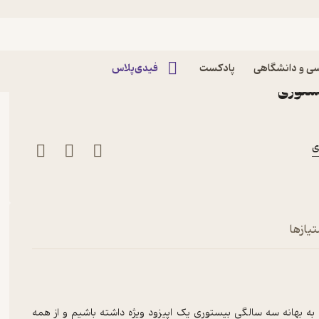
بیستوری ۱۰۴| حال این روزها| بخش دوم
ی و دانشگاهی
پادکست
فیدی‌پلاس
ستوری
ی
تیازها
م به بهانه سه سالگی بیستوری یک اپیزود ویژه داشته باشیم و از همه