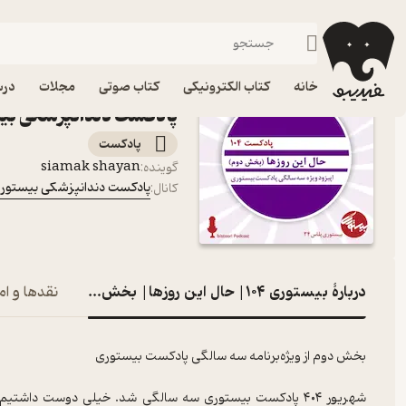
بیستوری ۱۰۴| حال این روزها| بخش دوم
فیدیبو
پادکست‌ها
پادکست دندانپزشکی بیستوری
اپیزود 
خانه
کتاب الکترونیکی
کتاب صوتی
مجلات
درس
پادکست دندانپزشکی بی
پادکست‌
siamak shayan
گوینده
:
پادکست دندانپزشکی بیستور
کانال
:
دربارۀ بیستوری ۱۰۴| حال این روزها| بخش دوم
نقدها و ام
بخش دوم از ویژه‌برنامه سه سالگی پادکست بیستوری
شهریور ۴۰۴ پادکست بیستوری سه سالگی شد. خیلی دوست داشتی