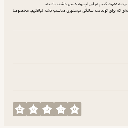
بودند دعوت کنیم در این اپیزود حضور داشته باشند.
انه‌ای که برای تولد سه سالگی بیستوری مناسب باشه نیافتیم. مخصوصا
 عرصه رو بر مردم ایران و ایرانی‌ها تنگ‌تر می‌کنه امسال با یک تجربه
ایران و تکانه‌های ناخودآگاه حین و بعد از اون بود. اتفاقاتی که حال
گار گذاشت.
اب کنیم و از دوستان بیستوری دعوت کنیم از حس و حال این روزها و
اشتراک گذاشتن تجربه‌های شخصی و زیسته با جمع بتونه مثل یک گروه
زهاشون کمک کنه.
اپیزود ویژه سه سالگی بیستوری در دو بخش و در قالب قسمت‌های ۱۰۳ و ۱۰۴پادکست تهیه و منتشر میشه که امیدواریم از شنیدن اونها لذت