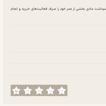
م‌داشت مادی بخشی از عمر خود را صرف فعالیت‌های خیریه و انجام
و دور افتاده می‌کنند یا تلاش می‌کنند مرهم درد افراد کم‌توان و معلول
دارند و روایت‌ها و خاطرات‌شان را در این زمینه می‌شنویم.
می‌شود از خلال آن به فرهنگ مردم در مناطق کم‌برخوردار و محروم کشور
اه فقر و نداری را روی سر آنها نظاره کرد.
کان‌دهنده‌ای مواجه می‌شوید که ممکن است کمتر به چشم آمده باشد. اما
نه برای محرومان و معلولان جدا از حس خوبی که بابت ادای مسئولیت
گرفی بر خود درمانگران می‌گذارد و زاویه‌های جدیدی از زندگی را به روی
اهی از هم در اپ‌های رایج پادگیر و سایت بیستوری منتشر خواهد شد.
د: