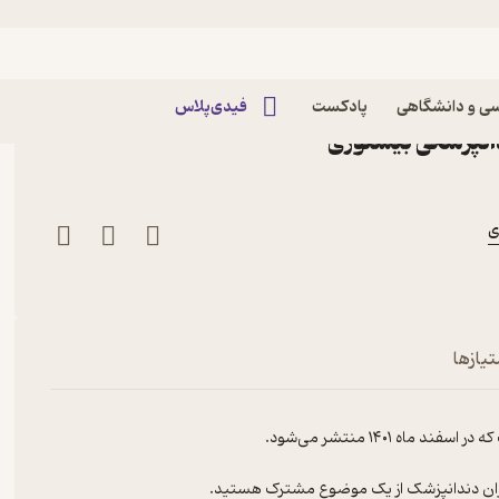
ری‌پلاس پنجم| مهربانی (بخش اول)
 بیستوری‌پلاس پنجم| مهربانی
ی و دانشگاهی
پادکست
فیدی‌پلاس
انپزشکی بیستوری
ی
خش اول)
تیازها
 ۱۴۰۱ منتشر می‌شود.
اران دندانپزشک از یک موضوع مشترک هستید.