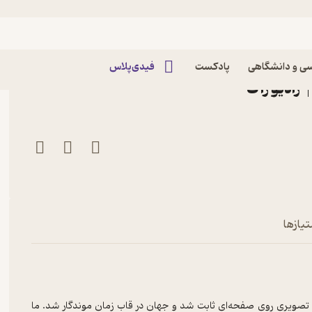
هان ایستاد
ت یک - وقتی جهان ایستاد
ی و دانشگاهی
پادکست
فیدی‌پلاس
تیازها
، تصویری روی صفحه‌ای ثابت شد و جهان در قاب زمان موندگار شد. ما