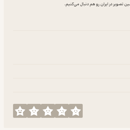
ین تصویر در ایران رو هم دنبال می‌کنیم.
ه‌ها و درباره‌ی قدرت تصویر در تغییر نگاه ما به جهانه.
نر و فرهنگ باز می‌کنه.
رو با هم بسازیم.