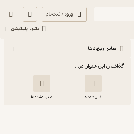
ورود / ثبت‌نام
شنیدن
دانلود اپلیکیشن
سایر اپیزودها
گذاشتن این عنوان در...
نشان‌شده‌ها
شنیده‌شده‌ها
زندگینامه جی کی رولینگ؛ زندگی
الهام‌بخش خالق هری پاتر - از یوتوب
بایوکست