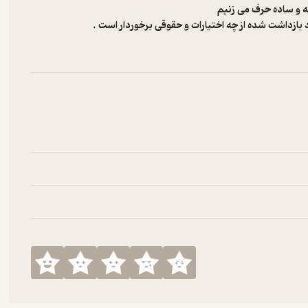
ه و ساده حرف می زنیم
د بازداشت شده از چه اختیارات و حقوقی برخوردار است .
https:/
https://w