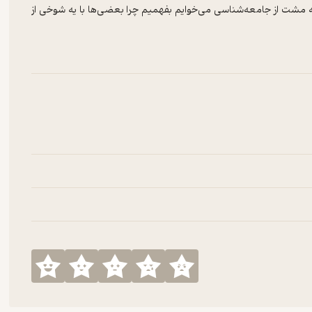
یه مشت از جامعه‌شناسی می‌خوایم بفهمیم چرا بعضی‌ها با یه شوخی از
گرفته تا سلاحی برای قدرت
 و شوخی، جایی که گاهی نمکدونا خالی می‌شن، و گاهی هم طنز میشه یک
براتون تعریف کنیم
 داره تا این مفاهیم عمیق تر توی وجودمون بشینند.
 کامنت کن
https:/