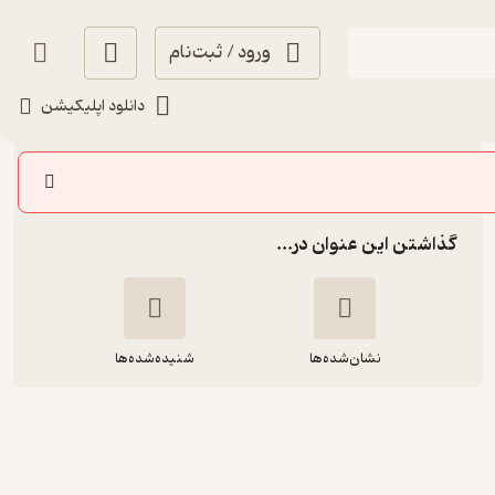
ورود / ثبت‌نام
شنیدن
دانلود اپلیکیشن
سایر اپیزودها
گذاشتن این عنوان در...
نشان‌شده‌ها
شنیده‌شده‌ها
اپیزود چهارم - نمکدون بی نمک (کارکرد
شوخی)