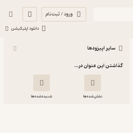
ورود / ثبت‌نام
شنیدن
دانلود اپلیکیشن
سایر اپیزودها
گذاشتن این عنوان در...
نشان‌شده‌ها
شنیده‌شده‌ها
Corner 68: Ashkan Rahgozar
| اشکان رهگذر