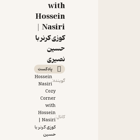
نوروزی کوزی کرنر
with
Hossein
Nasiri |
کوزی کرنر با
حسین
نصیری
پادکست‌
Hossein
گوینده
:
Nasiri
Cozy
Corner
with
Hossein
کانال
:
Nasiri |
کوزی کرنر با
حسین