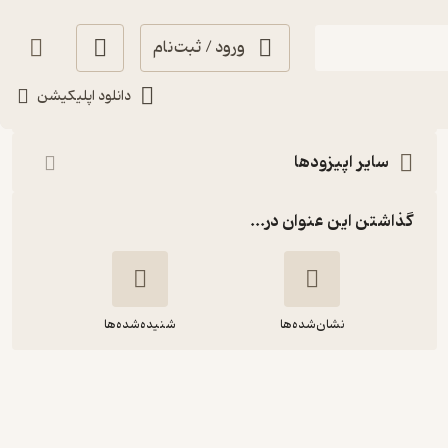
ورود / ثبت‌نام
شنیدن
دانلود اپلیکیشن
سایر اپیزودها
گذاشتن این عنوان در...
نشان‌شده‌ها
شنیده‌شده‌ها
Corner 30: Mahgol
Moghtader | ماهگل مقتدر