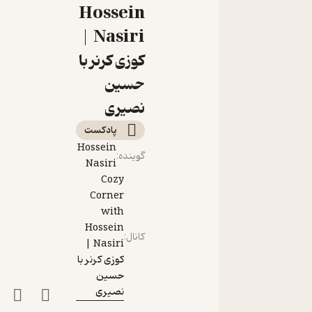
صفاری
Hossein
Nasiri |
کوزی کرنر با
حسین
نصیری
پادکست‌
Hossein
گوینده
:
Nasiri
Cozy
Corner
with
Hossein
کانال
:
Nasiri |
کوزی کرنر با
حسین
نصیری