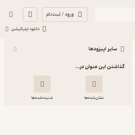
ورود / ثبت‌نام
شنیدن
دانلود اپلیکیشن
سایر اپیزودها
گذاشتن این عنوان در...
نشان‌شده‌ها
شنیده‌شده‌ها
Corner 11: Babak Madandar
| بابک معدن‌دار