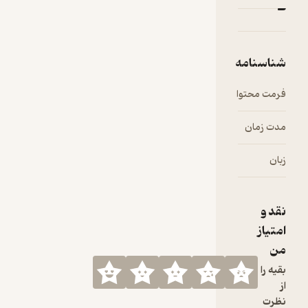
شناسنامه
فرمت محتوا
audio
مدت زمان
۰۵:۴۰
زبان
فارسی
نقد و
امتیاز
من
بقیه را
از
نظرت