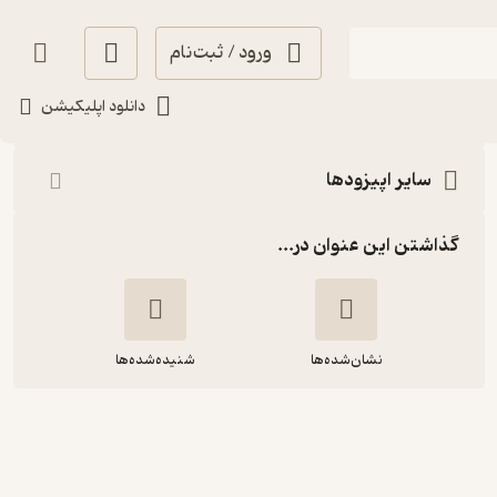
ورود / ثبت‌نام
شنیدن
دانلود اپلیکیشن
سایر اپیزودها
گذاشتن این عنوان در...
نشان‌شده‌ها
شنیده‌شده‌ها
طراح استوری برد و کانسپت آرتیست :
اوستا فروردین