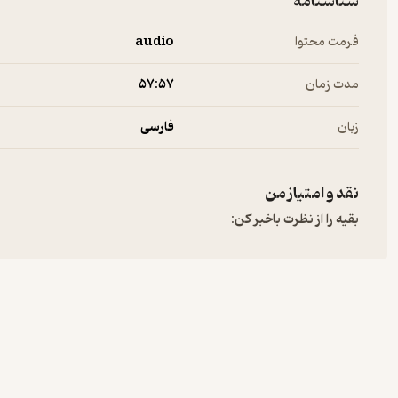
شناسنامه
فرمت محتوا
audio
مدت زمان
۵۷:۵۷
زبان
فارسی
نقد و امتیاز من
بقیه را از نظرت باخبر کن: