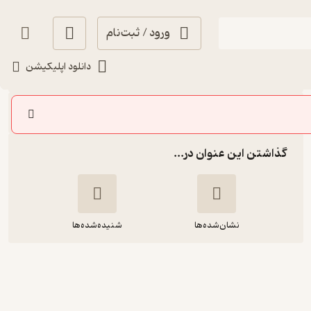
ورود / ثبت‌نام
شنیدن
دانلود اپلیکیشن
سایر اپیزودها
گذاشتن این عنوان در...
نشان‌شده‌ها
شنیده‌شده‌ها
فصل دوم، اپیزود سوم| مدرنیته، مش
قاسم یا دایی‌جان ناپلئون