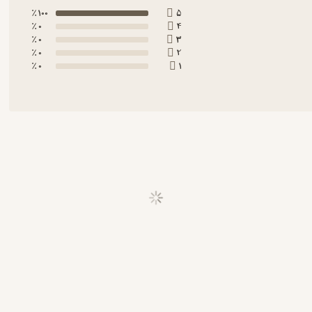
100 ٪
5
0 ٪
4
0 ٪
3
0 ٪
2
0 ٪
1