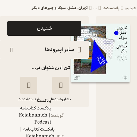
تهران، عشق، سوگ و چیزهای دیگر
پادکست‌ها
...
اپیزود تهران،
شنیدن
عشق، سوگ و
چیزهای دیگر
سایر اپیزودها
پادکست کتاب‌نامه
گذاشتن این عنوان در...
|
Ketabnameh
Podcast
نشان‌شده‌ها
شنیده‌شده‌ها
پادکست‌
پادکست کتاب‌نامه
| Ketabnameh
گوینده
:
تهران، عشق، سوگ و
Podcast
چیزهای دیگر
پادکست کتاب‌نامه |
Ketabnameh
کانال
: