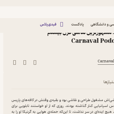
 دیگران «گرنیکا»ی پابلو پیکاسو؛ مشهورترین نقاشی قرن بیستم
چهارم | تماشای رنج دیگران
ی و دانشگاهی
پادکست
فیدی‌پلاس
و؛ مشهورترین نقاشی قرن بیستم
تیازها
نقاشی‌اش مشغول طراحی و نقاشی بود و بقیه‌ی وقتش در کافه‌های پاریس
سپانیایی کنار گذاشته بودند. روزی که از او خواستند تابلویی برای
چ ایده‌ای در سر نداشت، تا این‌که حمله‌ی هوایی به گرنیکا او را به