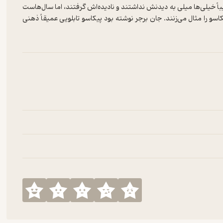
باً خیلی‌ها میلی به دیدنش نداشتند و نادیده‌اش گرفتند، اما سال‌هاست
اسو را مثال می‌زنند. جان برجر نوشته بود پیکاسو تابلویی عمیقاً ذهنی
خدادی واقعی را بازنمایی کند. نه شهری در کار است، نه هواپیمایی، نه
پانیا، نه اشاره‌ای به گرنیکا. و درعین‌حال همه‌ی این‌ها هستند و به چشم