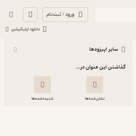
ورود / ثبت‌نام
شنیدن
دانلود اپلیکیشن
سایر اپیزودها
گذاشتن این عنوان در...
نشان‌شده‌ها
شنیده‌شده‌ها
فصل اول، اپیزود چهارم | تماشای رنج
دیگران «گرنیکا»ی پابلو پیکاسو؛
مشهورترین نقاشی قرن بیستم