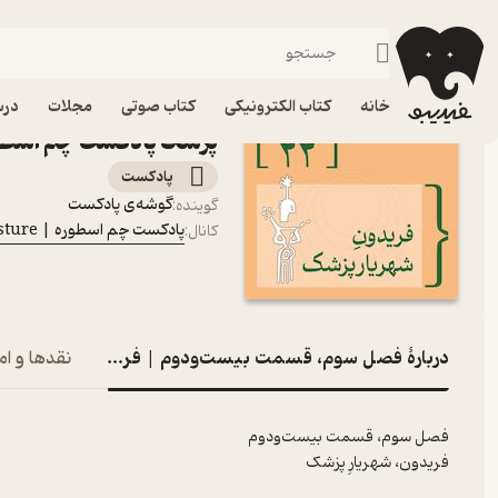
فصل سوم، قسمت بی
فیدیبو
پادکست‌ها
پادکست چم‌ اسطوره | Chamosture
اپیزود فصل سوم، قسمت 
خانه
کتاب الکترونیکی
کتاب صوتی
مجلات
درس
پزشک پادکست چم‌ اسطوره | ture
پادکست‌
گوشه‌ی پادکست
گوینده
:
پادکست چم‌ اسطوره | Chamosture
کانال
:
دربارۀ فصل سوم، قسمت بیست‌و‌دوم | فریدون، شهریارِ پ
نقدها و ام
فصل سوم، قسمت بیست‌و‌دوم
فریدون، شهریارِ پزشک