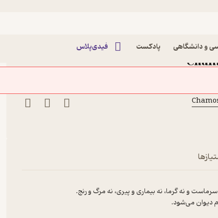
ِ درخشان
 چهارم: جمِ درخشان پادکست
ی و دانشگاهی
پادکست
فیدی‌پلاس
تیازها
رماست و نه گرما، نه بیماری و پیری، نه مرگ و رنج.
ام دیوان می‌شود.