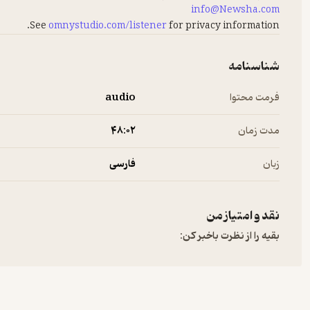
info@Newsha.com
See
omnystudio.com/listener
for privacy information.
شناسنامه
فرمت محتوا
audio
مدت زمان
۴۸:۰۲
زبان
فارسی
نقد و امتیاز من
بقیه را از نظرت باخبر کن: