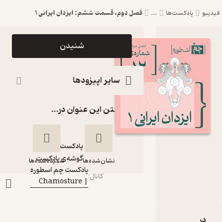
فصل دوم، قسمت ششم: ایزدان ایرانی ۱
پادکست‌ها
...
اپیزود فصل دوم،
شنیدن
قسمت ششم:
ایزدان ایرانی ۱
سایر اپیزودها
پادکست چم‌
گذاشتن این عنوان در...
اسطوره |
Chamosture
پادکست‌
گوشه‌ی پادکست
گوینده
:
نشان‌شده‌ها
شنیده‌شده‌ها
پادکست چم‌ اسطوره
کانال
:
| Chamosture
فصل دوم، قسمت
ششم: ایزدان ایرانی ۱
بارۀ فصل دوم، قسمت ششم: ایزدان ایرانی ۱
نقدها و امتیازها