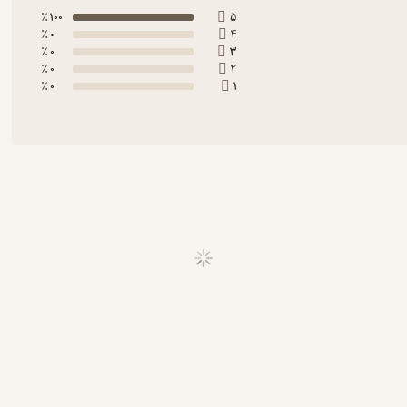
100 ٪
5
0 ٪
4
0 ٪
3
0 ٪
2
0 ٪
1