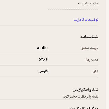
مناسب نیست
--------------------------
برای پخش تبلیغات در پادکست‌های فارسی به
ربط‌هاست
مراجعه کنید.
توضیحات کامل
شناسنامه
فرمت محتوا
audio
مدت زمان
۵۷:۰۴
زبان
فارسی
نقد و امتیاز من
بقیه را از نظرت باخبر کن: